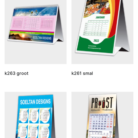
k263 groot
k261 smal