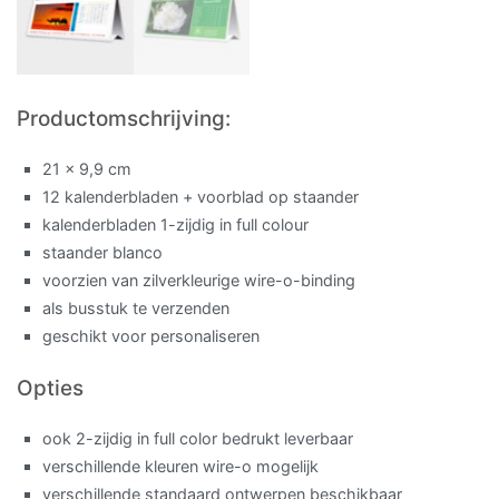
Productomschrijving:
21 x 9,9 cm
12 kalenderbladen + voorblad op staander
kalenderbladen 1-zijdig in full colour
staander blanco
voorzien van zilverkleurige wire-o-binding
als busstuk te verzenden
geschikt voor personaliseren
Opties
ook 2-zijdig in full color bedrukt leverbaar
verschillende kleuren wire-o mogelijk
verschillende standaard ontwerpen beschikbaar